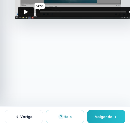
←
?
→
Vorige
Help
Volgende