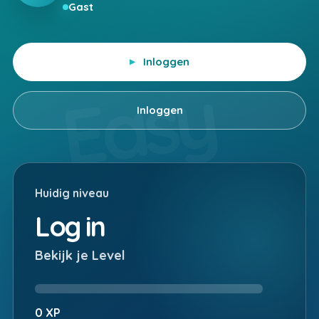
Gast
Inloggen
Inloggen
Huidig niveau
Log in
Bekijk je Level
0 XP