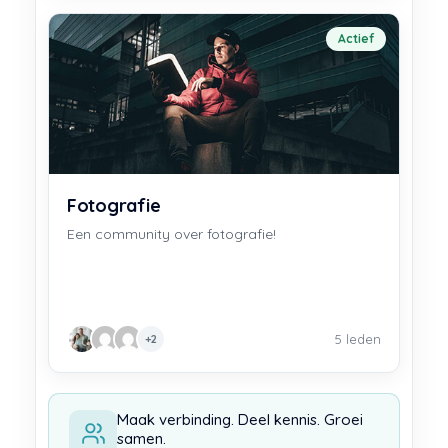
Actief
Fotografie
Een community over fotografie!
5 leden
+2
Maak verbinding. Deel kennis. Groei
samen.