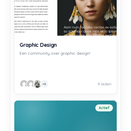
Graphic Design
Een community over graphic design!
9 leden
+6
Actief