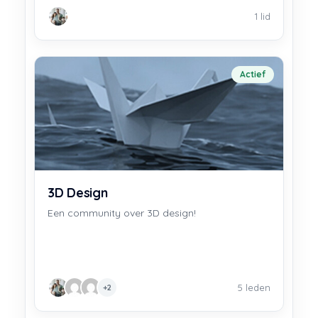
1 lid
Actief
3D Design
Een community over 3D design!
5 leden
+2