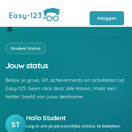
Inloggen
Student Status
Jouw status
Bekijk je groei, XP, achievements en activiteiten op
Easy-123. Geen race door alle lessen, maar een
helder beeld van jouw deelname.
Hallo Student
ST
Log in om je persoonlijke status te bekijken.