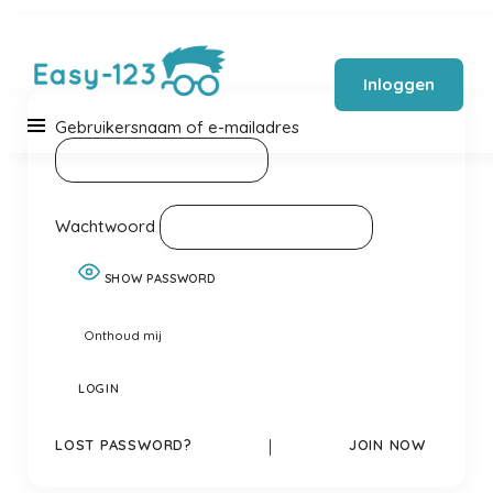
Inloggen
Gebruikersnaam of e-mailadres
Wachtwoord
SHOW PASSWORD
Onthoud mij
LOST PASSWORD?
|
JOIN NOW