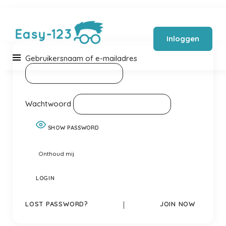
Inloggen
Gebruikersnaam of e-mailadres
Wachtwoord
SHOW PASSWORD
Onthoud mij
LOST PASSWORD?
|
JOIN NOW