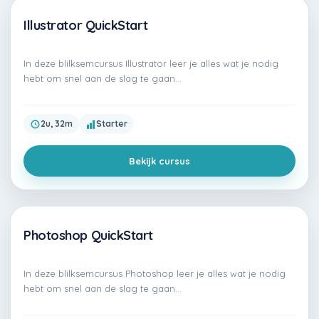
Illustrator QuickStart
Gratis
In deze blilksemcursus Illustrator leer je alles wat je nodig
hebt om snel aan de slag te gaan…
2u, 32m
Starter
Bekijk cursus
Photoshop QuickStart
Premium
In deze blilksemcursus Photoshop leer je alles wat je nodig
hebt om snel aan de slag te gaan…