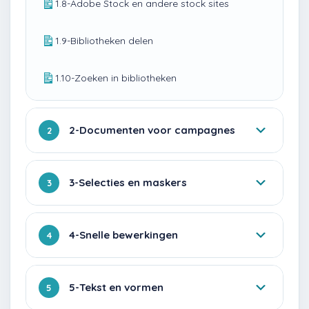
1.8-Adobe Stock en andere stock sites
1.9-Bibliotheken delen
1.10-Zoeken in bibliotheken
2-Documenten voor campagnes
2
3-Selecties en maskers
3
4-Snelle bewerkingen
4
5-Tekst en vormen
5