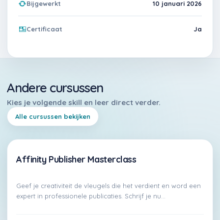
Bijgewerkt
10 januari 2026
Certificaat
Ja
Andere cursussen
Alle cursussen bekijken
Affinity Publisher Masterclass
Premium
Geef je creativiteit de vleugels die het verdient en word een
expert in professionele publicaties. Schrijf je nu…