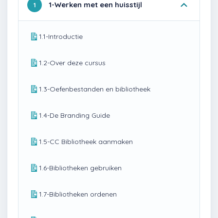
1-Werken met een huisstijl
1
1.1-Introductie
1.2-Over deze cursus
1.3-Oefenbestanden en bibliotheek
1.4-De Branding Guide
1.5-CC Bibliotheek aanmaken
1.6-Bibliotheken gebruiken
1.7-Bibliotheken ordenen