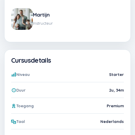
Martijn
Instructeur
Cursusdetails
Niveau
Starter
Duur
2u, 34m
Toegang
Premium
Taal
Nederlands