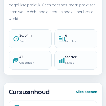
dagelijkse praktijk. Geen poespas, maar praktisch
leren wat je écht nodig hebt en hoe dit het beste
werkt
2u, 34m
6
Duur
Modules
43
Starter
Onderdelen
Niveau
Cursusinhoud
Alles openen