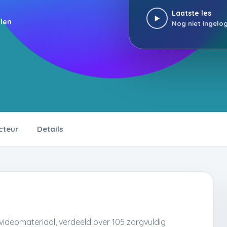
Laatste les
elen
Nog niet ingelo
cteur
Details
videomateriaal, verdeeld over 105 zorgvuldig