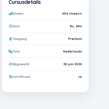
Cursusdetails
Niveau
Alle niveau's
Duur
8u, 24m
Toegang
Premium
Taal
Nederlands
Bijgewerkt
28 juni 2026
Certificaat
Ja