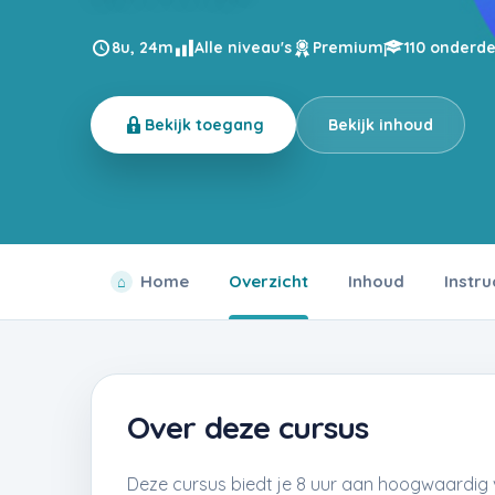
8u, 24m
Alle niveau's
Premium
110 onderd
Bekijk toegang
Bekijk inhoud
Home
Overzicht
Inhoud
Instru
Over deze cursus
Deze cursus biedt je 8 uur aan hoogwaardig 