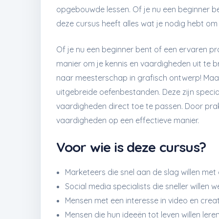
opgebouwde lessen. Of je nu een beginner b
deze cursus heeft alles wat je nodig hebt om 
Of je nu een beginner bent of een ervaren pr
manier om je kennis en vaardigheden uit te br
naar meesterschap in grafisch ontwerp! Maar da
uitgebreide oefenbestanden. Deze zijn speci
vaardigheden direct toe te passen. Door prakti
vaardigheden op een effectieve manier.
Voor wie is deze cursus?
Marketeers die snel aan de slag willen met
Social media specialists die sneller willen 
Mensen met een interesse in video en creati
Mensen die hun ideeën tot leven willen ler