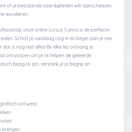
ent of je bestaande vaardigheden wilt aanscherpen,
te excelleren.
ofessional, onze online cursus Canva is de perfecte
eiden. Schrijf je vandaag nog in en begin aan je reis
t is nog niet alles! Bij elke les ontvang je
aal ontworpen om je te helpen de geleerde
sch bezig te zijn, versterk je je begrip en
 grafisch ontwerp
werken
viteit
en brengen