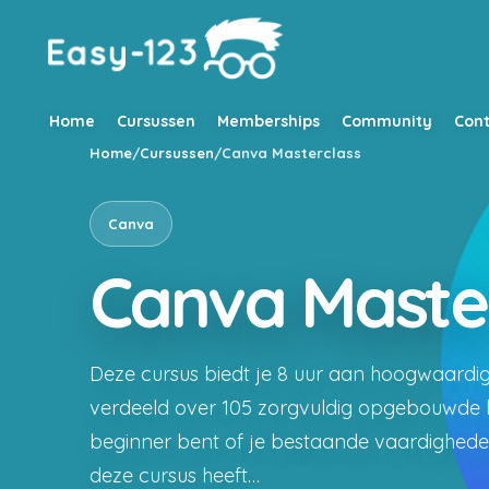
Home
Cursussen
Memberships
Community
Cont
Home
/
Cursussen
/
Canva Masterclass
Canva
Canva Maste
Deze cursus biedt je 8 uur aan hoogwaardig
verdeeld over 105 zorgvuldig opgebouwde l
beginner bent of je bestaande vaardighede
deze cursus heeft…