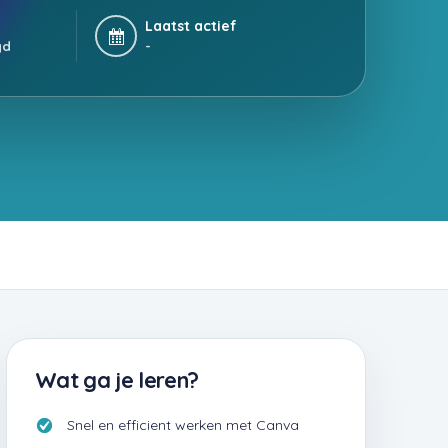
Laatst actief
gd
-
Wat ga je leren?
Snel en efficient werken met Canva