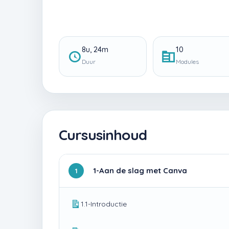
8u, 24m
10
Duur
Modules
Cursusinhoud
1-Aan de slag met Canva
1
1.1-Introductie