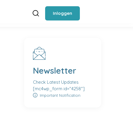
Inloggen
Newsletter
Check Latest Updates
[mc4wp_form id="4258"]
Important Notification