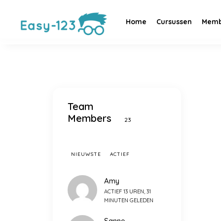
Home
Cursussen
Memb
Team
Members
23
NIEUWSTE
ACTIEF
Amy
ACTIEF 13 UREN, 31
MINUTEN GELEDEN
Sanne