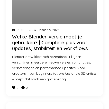
januari 9, 2026
BLENDER
,
BLOG
Welke Blender-versie moet je
gebruiken? | Complete gids voor
updates, stabiliteit en workflows
Blender ontwikkelt zich razendsnel. Elk jaar
verschijnen meerdere nieuwe versies vol functies,
verbeteringen en performance-updates. Voor
creators – van beginners tot professionele 3D-artists
– roept dat vaak één grote vraag…
0
0